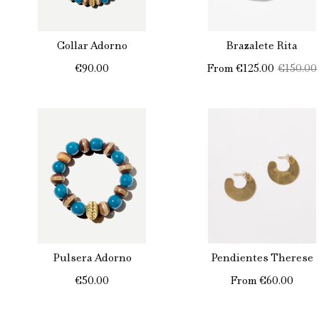
Collar Adorno
Brazalete Rita
€90.00
From
€125.00
€150.00
Pulsera Adorno
Pendientes Therese
€50.00
From
€60.00