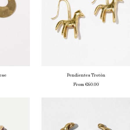
ese
Pendientes Trotón
From
€60.00