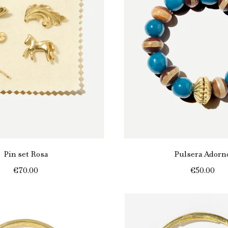
Pin set Rosa
Pulsera Adorn
€70.00
€50.00