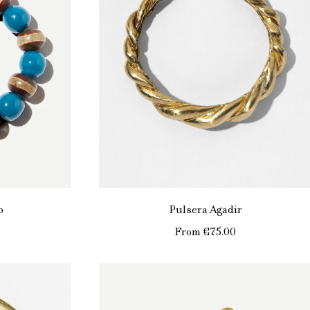
o
Pulsera Agadir
From
€75.00