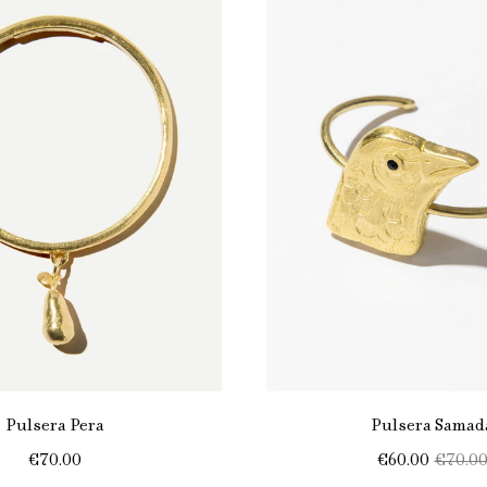
Pulsera Pera
Pulsera Samad
€70.00
€60.00
€70.0