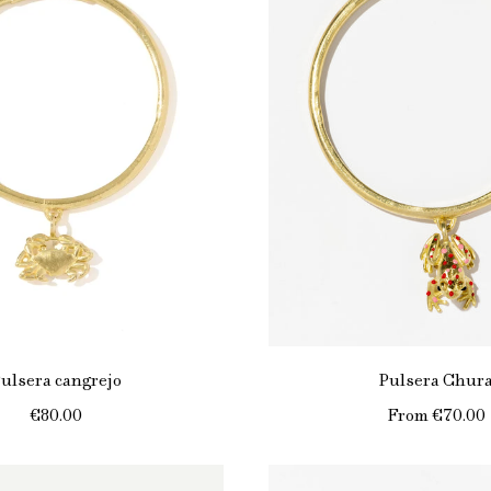
ulsera cangrejo
Pulsera Chur
€80.00
From
€70.00