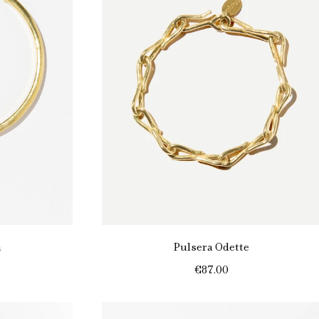
a
Pulsera Odette
€87.00