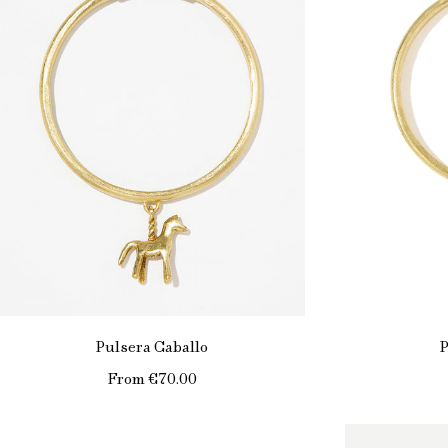
Pulsera Caballo
P
From
€70.00