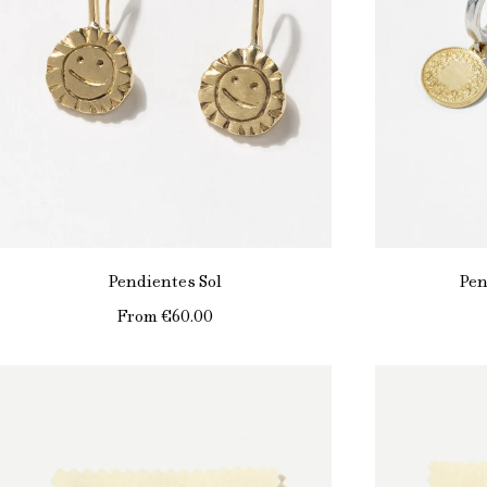
Pendientes Sol
Pen
From
€60.00