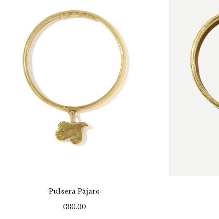
Pulsera Pájaro
€80.00