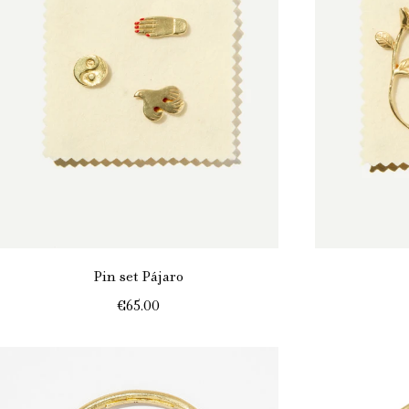
Pin set Pájaro
€65.00