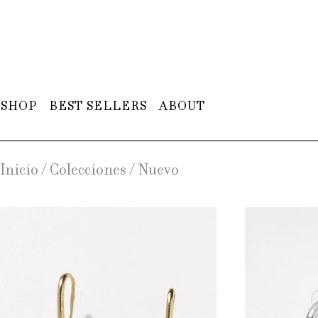
SHOP
BEST SELLERS
ABOUT
Inicio
/
Colecciones
/
Nuevo