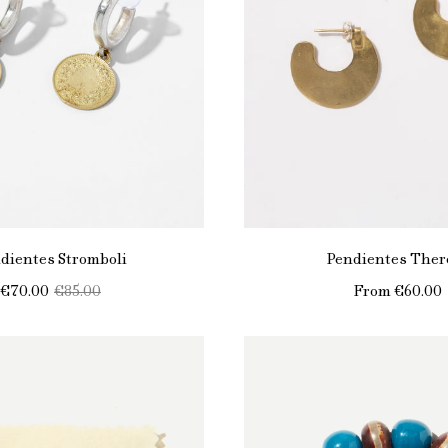
dientes Stromboli
Pendientes Ther
€70.00
€85.00
From
€60.00