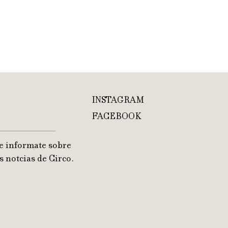
INSTAGRAM
FACEBOOK
e informate sobre
s notcias de Circo.