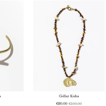
a
Collar Kuba
€80.00
€100.00