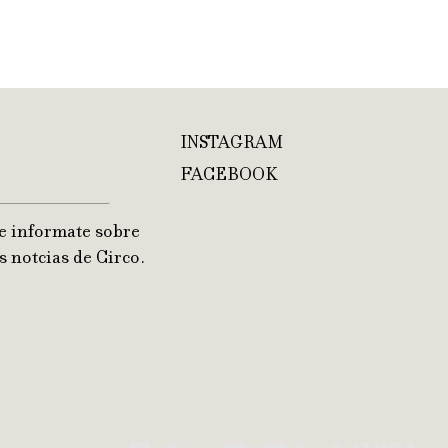
INSTAGRAM
FACEBOOK
e informate sobre
s notcias de Circo.