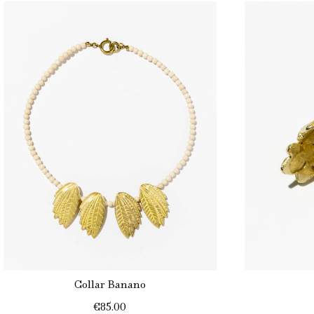
Collar Banano
€85.00