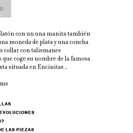
 latón con un una manita también
 una moneda de plata y una concha
 collar con talismanes
 que coge su nombre de la famosa
ista situada en Encinitas ,
cms
LLAS
DEVOLUCIONES
S?
DE LAS PIEZAS