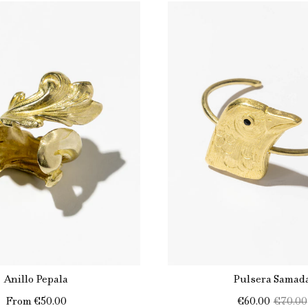
Anillo Pepala
Pulsera Samad
From
€50.00
€60.00
€70.00