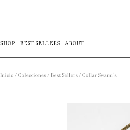
SHOP
BEST SELLERS
ABOUT
Inicio
/
Colecciones
/
Best Sellers
/
Collar Swami´s