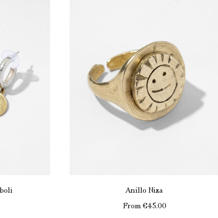
boli
Anillo Niza
From
€45.00