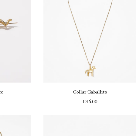
te
Collar Caballito
€45.00