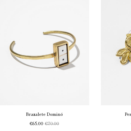
Brazalete Dominó
Pe
€65.00
€70.00