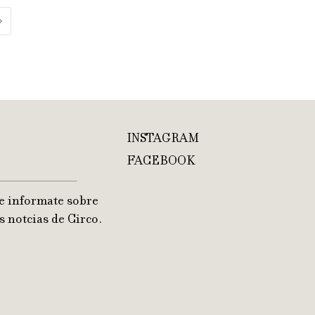

INSTAGRAM
FACEBOOK
e informate sobre
s notcias de Circo.