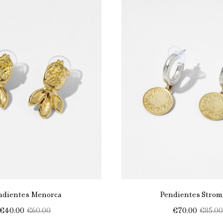
ndientes Menorca
Pendientes Strom
€40.00
€60.00
€70.00
€85.00