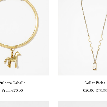
Pulsera Caballo
Collar Ficha
From
€70.00
€50.00
€70.0