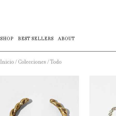
SHOP
BEST SELLERS
ABOUT
Inicio
/
Colecciones
/
Todo