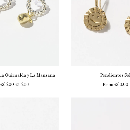
La Guirnalda y La Manzana
Pendientes So
€65.00
€85.00
From
€60.00