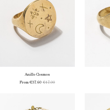
Anillo Cosmos
From
€37.60
€47.00