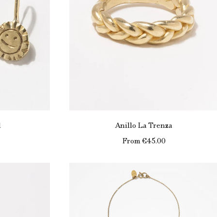
l
Anillo La Trenza
From
€45.00