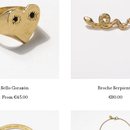
Sello Corazón
Broche Serpien
From
€45.00
€80.00