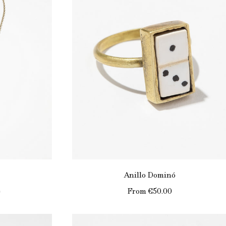
Anillo Dominó
0
From
€50.00