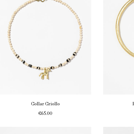
Collar Criollo
€65.00