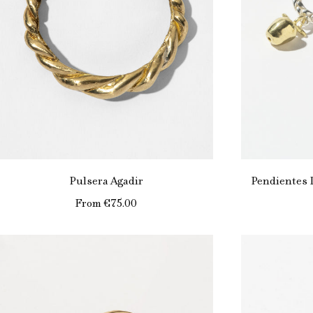
Pulsera Agadir
Pendientes 
From
€75.00