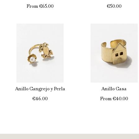
From
€65.00
€50.00
Anillo Cangrejo y Perla
Anillo Casa
€46.00
From
€40.00